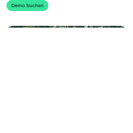
Demo buchen
Lade dir jetzt den aktuellen Leitfaden
herunter!
Download