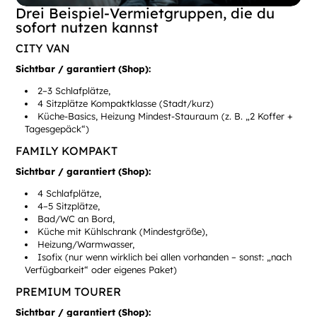
Drei Beispiel-Vermietgruppen, die du
sofort nutzen kannst
CITY VAN
Sichtbar / garantiert (Shop):
2–3 Schlafplätze,
4 Sitzplätze Kompaktklasse (Stadt/kurz)
Küche-Basics, Heizung Mindest-Stauraum (z. B. „2 Koffer +
Tagesgepäck“)
FAMILY KOMPAKT
Sichtbar / garantiert (Shop):
4 Schlafplätze,
4–5 Sitzplätze,
Bad/WC an Bord,
Küche mit Kühlschrank (Mindestgröße),
Heizung/Warmwasser,
Isofix (nur wenn wirklich bei allen vorhanden – sonst: „nach
Verfügbarkeit“ oder eigenes Paket)
PREMIUM TOURER
Sichtbar / garantiert (Shop):